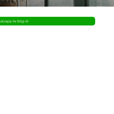
tsapp ile Bilgi Al