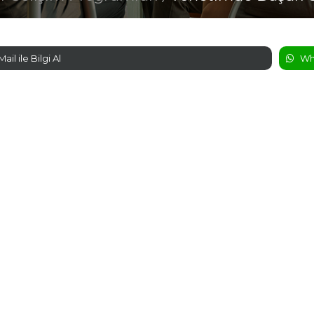
Mail ile Bilgi Al
Wha