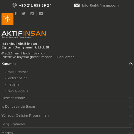
+90 212 659 59 24
bilgi@aktifinsan.com
İstanbul Aktif İnsan
Eğitim Danışmanlık Ltd. Şti.
© 2023 Tüm Hakları Saklıdır
İzinsiz ve kaynak gösterilmeden kullanılamaz.
Kurumsal
» Hakkımızda
» Referanslar
» İletişim
» Navigasyon
Hizmetlerimiz
İş Dünyasında Başar
Yönetici Gelişim Programları
Satış Eğitimleri
Medya