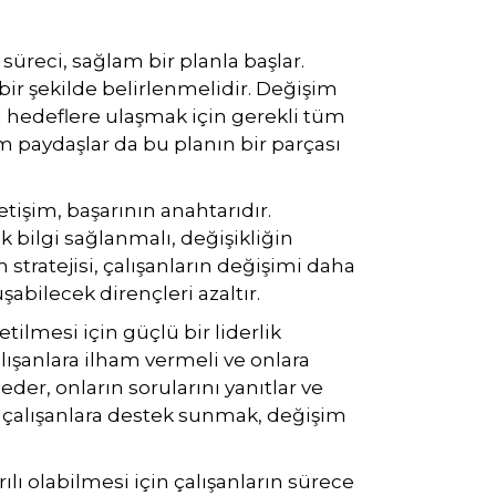
süreci, sağlam bir planla başlar.
bir şekilde belirlenmelidir. Değişim
 hedeflere ulaşmak için gerekli tüm
m paydaşlar da bu planın bir parçası
tişim, başarının anahtarıdır.
 bilgi sağlanmalı, değişikliğin
im stratejisi, çalışanların değişimi daha
şabilecek dirençleri azaltır.
tilmesi için güçlü bir liderlik
alışanlara ilham vermeli ve onlara
eder, onların sorularını yanıtlar ve
ca, çalışanlara destek sunmak, değişim
lı olabilmesi için çalışanların sürece