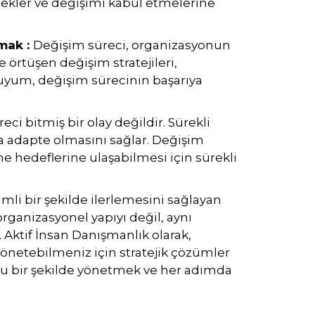
tekler ve değişimi kabul etmelerine
rmak :
Değişim süreci, organizasyonun
 örtüşen değişim stratejileri,
 uyum, değişim sürecinin başarıya
ci bitmiş bir olay değildir. Sürekli
la adapte olmasını sağlar. Değişim
e hedeflerine ulaşabilmesi için sürekli
mli bir şekilde ilerlemesini sağlayan
 organizasyonel yapıyı değil, aynı
 Aktif İnsan Danışmanlık olarak,
 yönetebilmeniz için stratejik çözümler
ru bir şekilde yönetmek ve her adımda