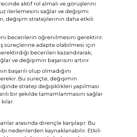
ecinde aktif rol almalı ve görüşlerini
suz ilerlemesini sağlar ve değişimi
ri, değişim stratejilerinin daha etkili
 becerilerin öğrenilmesini gerektirir.
 iş süreçlerine adapte olabilmesi için
rektirdiği becerileri kazandırarak,
ar ve değişimin başarısını artırır.
in başarılı olup olmadığını
erekir. Bu süreçte, değişimin
ğinde strateji değişiklikleri yapılması
rılı bir şekilde tamamlanmasını sağlar
kılar.
anlar arasında dirençle karşılaşır. Bu
gibi nedenlerden kaynaklanabilir. Etkili