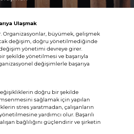
şarıya Ulaşmak
tir. Organizasyonlar, büyümek, gelişmek
ncak değişim, doğru yönetilmediğinde
 değişim yönetimi devreye girer.
ir şekilde yönetilmesi ve başarıyla
organizasyonel değişimlerle başarıya
ğişikliklerin doğru bir şekilde
nimsenmesini sağlamak için yapılan
klerin stres yaratmadan, çalışanların
 yönetilmesine yardımcı olur. Başarılı
lışan bağlılığını güçlendirir ve şirketin