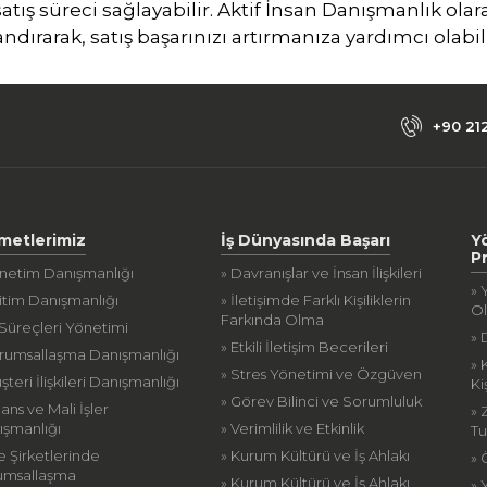
satış süreci sağlayabilir. Aktif İnsan Danışmanlık olar
ndırarak, satış başarınızı artırmanıza yardımcı olabili
+90 21
metlerimiz
İş Dünyasında Başarı
Y
P
önetim Danışmanlığı
» Davranışlar ve İnsan İlişkileri
» 
itim Danışmanlığı
» İletişimde Farklı Kişiliklerin
O
Farkında Olma
 Süreçleri Yönetimi
» 
» Etkili İletişim Becerileri
urumsallaşma Danışmanlığı
» 
» Stres Yönetimi ve Özgüven
şteri İlişkileri Danışmanlığı
Ki
» Görev Bilinci ve Sorumluluk
nans ve Mali İşler
» 
ışmanlığı
» Verimlilik ve Etkinlik
Tu
le Şirketlerinde
» Kurum Kültürü ve İş Ahlakı
»
umsallaşma
» Kurum Kültürü ve İş Ahlakı
» 