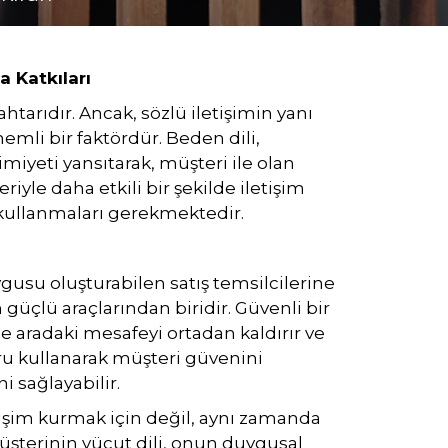
a Katkıları
ahtarıdır. Ancak, sözlü iletişimin yanı
nemli bir faktördür. Beden dili,
iyeti yansıtarak, müşteri ile olan
riyle daha etkili bir şekilde iletişim
e kullanmaları gerekmektedir.
gusu oluşturabilen satış temsilcilerine
güçlü araçlarından biridir. Güvenli bir
 aradaki mesafeyi ortadan kaldırır ve
oğru kullanarak müşteri güvenini
i sağlayabilir.
tişim kurmak için değil, aynı zamanda
Müşterinin vücut dili, onun duygusal