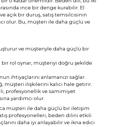
bir o kadar önemlidir. Beden dili, bu iki
rasında ince bir denge kurabilir. El
e açık bir duruş, satış temsilcisinin
ı olur. Bu, müşteri ile daha güçlü ve
oluşturur ve müşteriyle daha güçlü bir
ci bir rol oynar, müşteriyi doğru şekilde
onun ihtiyaçlarını anlamanızı sağlar.
 müşteri ilişkilerini kalıcı hale getirir.
li, profesyonellik ve samimiyet
sına yardımcı olur.
ca müşteri ile daha güçlü bir iletişim
tış profesyonelleri, beden dilini etkili
çlarını daha iyi anlayabilir ve ikna edici